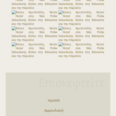
Επισκεφτείτε
Ιερισσό
Αμμουλιανή