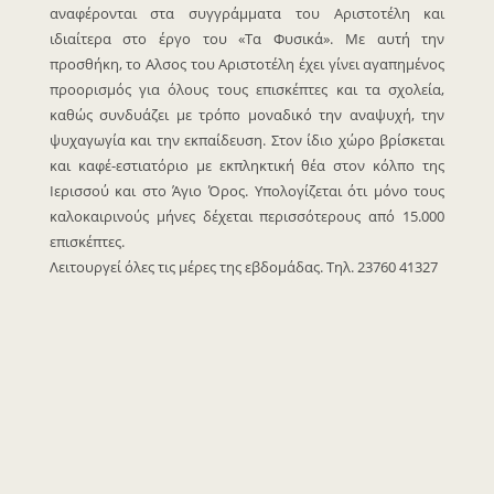
αναφέρονται στα συγγράμματα του Αριστοτέλη και
ιδιαίτερα στο έργο του «Τα Φυσικά». Με αυτή την
προσθήκη, το Αλσος του Αριστοτέλη έχει γίνει αγαπημένος
προορισμός για όλους τους επισκέπτες και τα σχολεία,
καθώς συνδυάζει με τρόπο μοναδικό την αναψυχή, την
ψυχαγωγία και την εκπαίδευση. Στον ίδιο χώρο βρίσκεται
και καφέ-εστιατόριο με εκπληκτική θέα στον κόλπο της
Ιερισσού και στο Άγιο Όρος. Υπολογίζεται ότι μόνο τους
καλοκαιρινούς μήνες δέχεται περισσότερους από 15.000
επισκέπτες.
Λειτουργεί όλες τις μέρες της εβδομάδας. Τηλ. 23760 41327