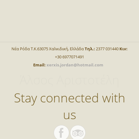
Νέα Ρόδα Τ.Κ.63075 Χαλκιδική, Ελλάδα
Τηλ.:
2377 031440
Κιν:
+30 6977071491
Email:
xerxis.jordan@hotmail.com
Άλσος Αριστοτέλη
Stay connected with
us