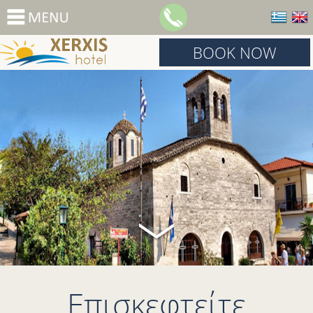
BOOK NOW
Επισκεφτείτε