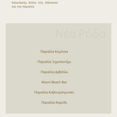
Νέα Ρόδα
Παραλία Κομίτσα
Παραλία Ξηροποτάμι
Παραλία Δεβελίκι
Maori Beach Bar
Παραλία Καβουρότρυπες
Παραλία Καρύδι