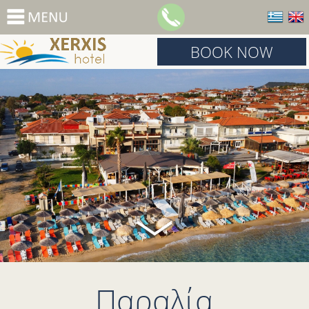
BOOK NOW
Παραλία